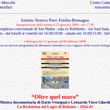
 Marcella
Centro Cultu
rcella.it
www.protes
Istituto Storico Parri Emilia-Romagna
Inaugurazione della mostra il 15 gennaio 2009 - ore 17.30
mplesso conventuale di San Mattia - sala ex Refettorio - via Sant’Isaia
to - dal lunedì al venerdì ore 16.00/19.00 - sabato ore 10.00/13.00 - I
a Bologna dal 15 gennaio all'28 febbraio 2009
on un intenso programma di laboratori interattivi con i ragazzi delle scuole bologn
“Oltre quel muro”
Mostra documentaria di Dario Venegoni e Leonardo Visco
Gilardi
La Resistenza nel Lager di Bolzano –
1944-45