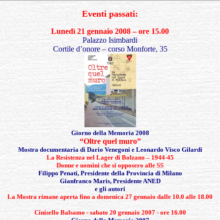
Eventi passati:
Lunedì 21 gennaio 2008 – ore 15.00
Palazzo Isimbardi
Cortile d’onore –
corso
Monforte, 35
Giorno della Memoria 2008
“Oltre quel muro”
Mostra documentaria di Dario Venegoni e Leonardo Visco
Gilardi
La Resistenza nel Lager di Bolzano –
1944-45
Donne e uomini che si opposero alle SS
Filippo Penati, Presidente della Provincia di
Milano
Gianfranco Maris, Presidente ANED
e
gli autori
La Mostra rimane aperta fino a domenica 27
gennaio
dalle
10.0 alle 18.00
Cinisello Balsamo - sabato 20 gennaio 2007 - ore 16.00