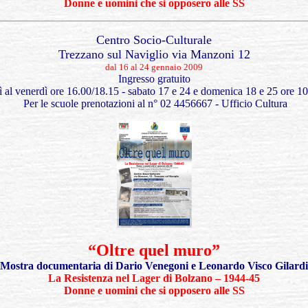
Donne e uomini che si opposero alle SS
Centro Socio-Culturale
Trezzano sul Naviglio via Manzoni 12
dal 16 al 24 gennaio 2009
Ingresso gratuito
ì al venerdì ore 16.00/18.15 - sabato 17 e 24 e domenica 18 e 25 ore 1
Per le scuole prenotazioni al n° 02 4456667 - Ufficio Cultura
“Oltre quel muro”
Mostra documentaria di Dario Venegoni e Leonardo Visco
Gilardi
La Resistenza nel Lager di Bolzano –
1944-45
Donne e uomini che si opposero alle SS